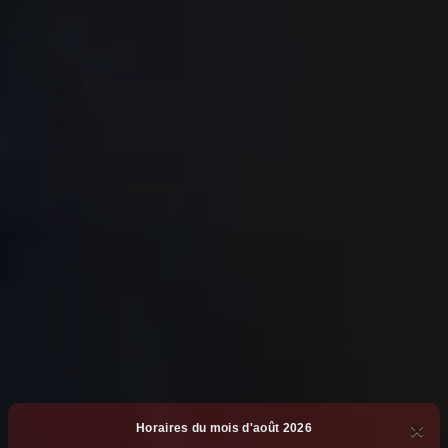
×
Horaires du mois d'août 2026