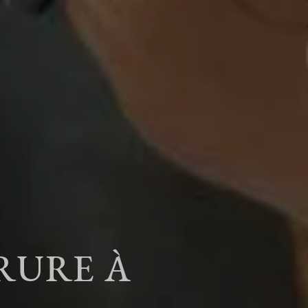
RURE À