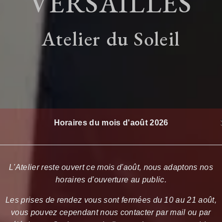
VERSAILLES
Atelier du Soleil
Horaires du mois d'août 2026
L'Atelier reste ouvert ce mois d'août, nous adaptons nos
horaires d'ouverture au public.
Les prises de rendez vous sont fermées du 10 au 21 août,
vous pouvez cependant nous contacter par mail ou par