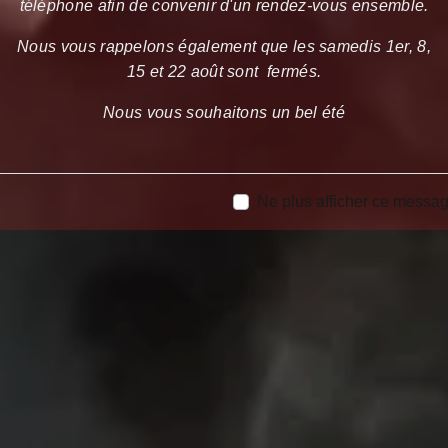
téléphone afin de convenir d'un rendez-vous ensemble.
Nous vous rappelons également que les samedis 1er, 8,
15 et 22 août sont fermés.
Nous vous souhaitons un bel été
Ne plus afficher ce messa