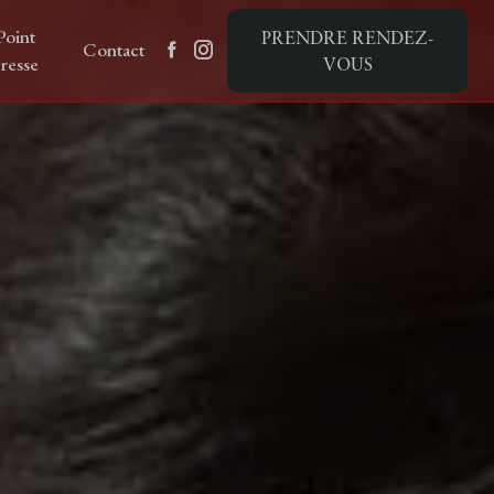
Point
PRENDRE RENDEZ-
Contact
resse
VOUS