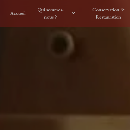
Panneau de gestion des cookies
Qui sommes-
Conservation &
Accueil
nous ?
Restauration