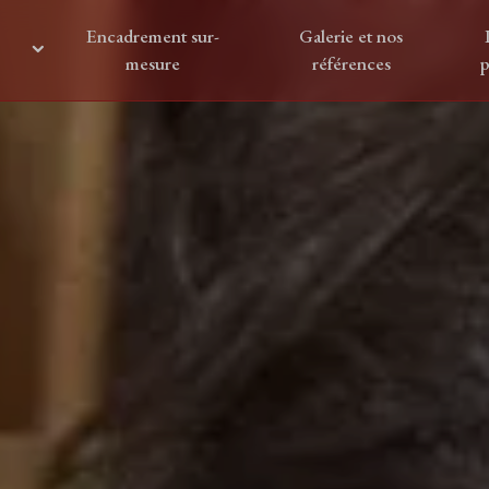
Encadrement sur-
Galerie et nos
mesure
références
p