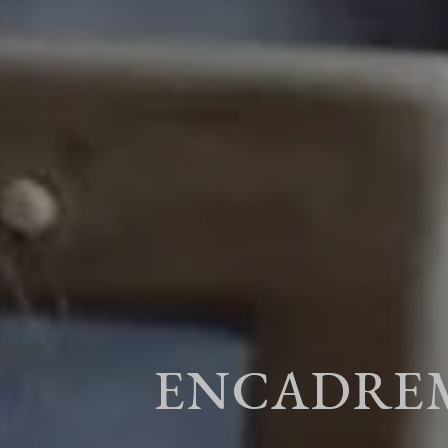
ENCADREM