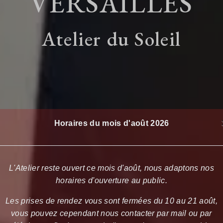
VERSAILLES
Atelier du Soleil
Horaires du mois d'août 2026
L'Atelier reste ouvert ce mois d'août, nous adaptons nos
horaires d'ouverture au public.
Les prises de rendez vous sont fermées du 10 au 21 août,
vous pouvez cependant nous contacter par mail ou par