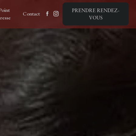
Point
PRENDRE RENDEZ-
Contact
resse
VOUS