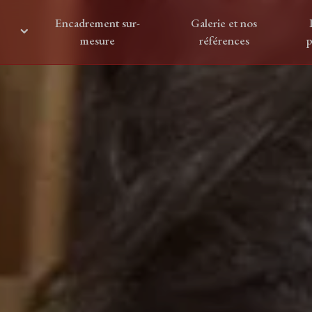
Encadrement sur-
Galerie et nos
mesure
références
p