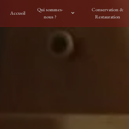
Panneau de gestion des cookies
Qui sommes-
Conservation &
Accueil
nous ?
Restauration