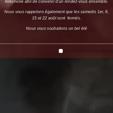
téléphone afin de convenir d'un rendez-vous ensemble.
Nous vous rappelons également que les samedis 1er, 8,
15 et 22 août sont fermés.
Nous vous souhaitons un bel été
Ne plus afficher ce messa