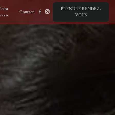
Point
PRENDRE RENDEZ-
Contact
resse
VOUS