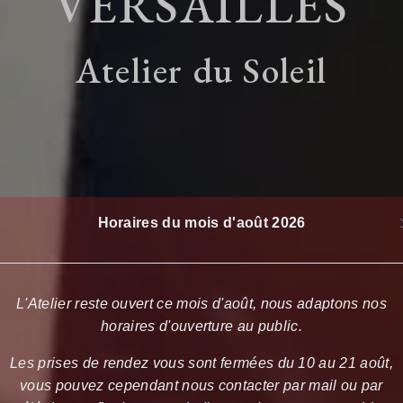
VERSAILLES
Atelier du Soleil
Horaires du mois d'août 2026
L'Atelier reste ouvert ce mois d'août, nous adaptons nos
horaires d'ouverture au public.
Les prises de rendez vous sont fermées du 10 au 21 août,
vous pouvez cependant nous contacter par mail ou par