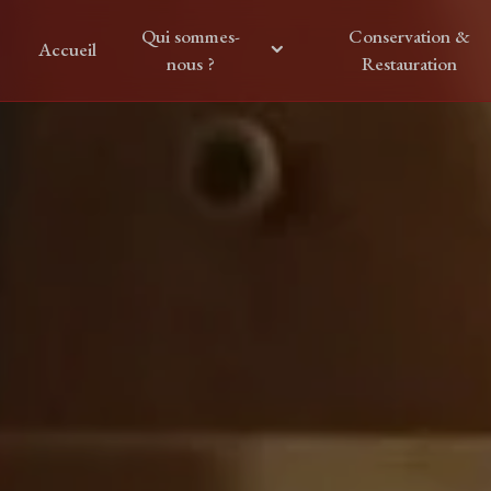
Panneau de gestion des cookies
Qui sommes-
Conservation &
Accueil
nous ?
Restauration