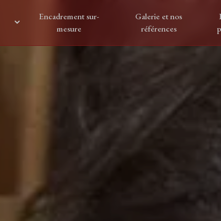
Encadrement sur-
Galerie et nos
mesure
références
p