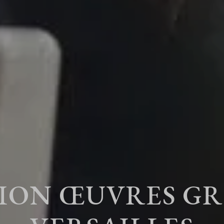
ION ŒUVRES GR