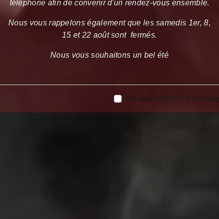
téléphone afin de convenir d'un rendez-vous ensemble.
Nous vous rappelons également que les samedis 1er, 8,
15 et 22 août sont fermés.
Nous vous souhaitons un bel été
Ne plus afficher ce messa