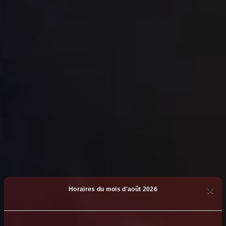
×
Horaires du mois d'août 2026