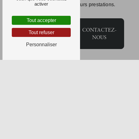
activer
découvrir l'étendue de leurs prestations.
Tout accepter
EN
CONTACTEZ-
Tout refuser
SAVOIR
NOUS
PLUS
Personnaliser