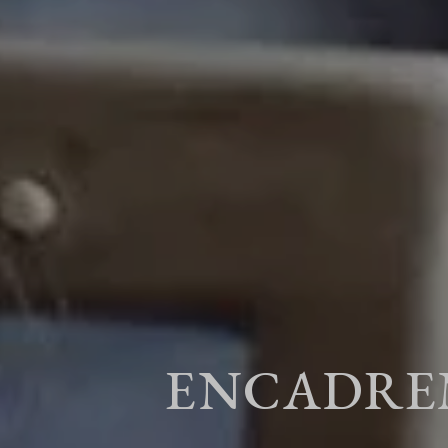
ENCADREM