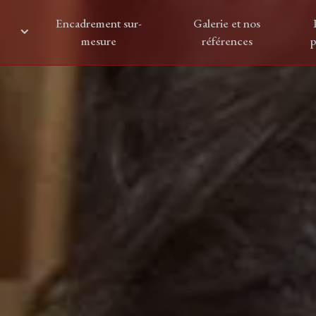
Encadrement sur-
Galerie et nos
mesure
références
p