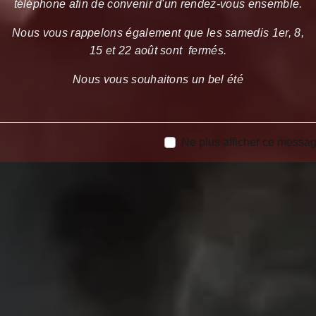
téléphone afin de convenir d'un rendez-vous ensemble.
Nous vous rappelons également que les samedis 1er, 8,
15 et 22 août sont fermés.
Nous vous souhaitons un bel été
Ne plus afficher ce messa