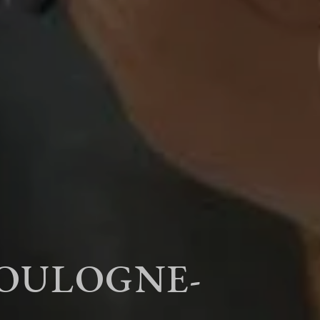
BOULOGNE-