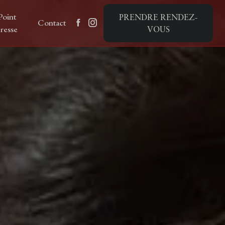
Point
PRENDRE RENDEZ-
Contact
resse
VOUS