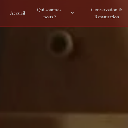
Panneau de gestion des cookies
Qui sommes-
Conservation &
Accueil
nous ?
Restauration