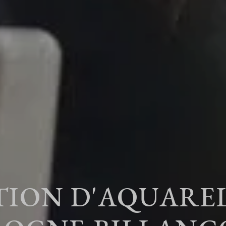
ION D'AQUAREL