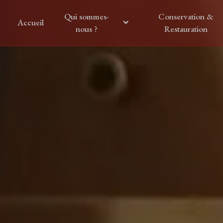
Panneau de gestion des cookies
Qui sommes-
Conservation &
Accueil
nous ?
Restauration