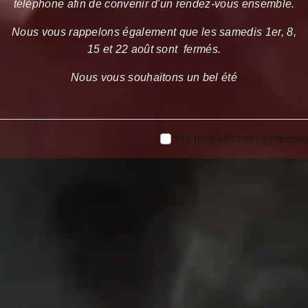
téléphone afin de convenir d'un rendez-vous ensemble.
Nous vous rappelons également que les samedis 1er, 8,
15 et 22 août sont fermés.
Nous vous souhaitons un bel été
Ne plus afficher ce messa