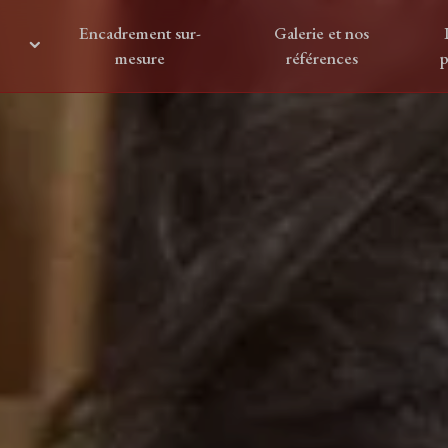
Encadrement sur-
Galerie et nos
mesure
références
p