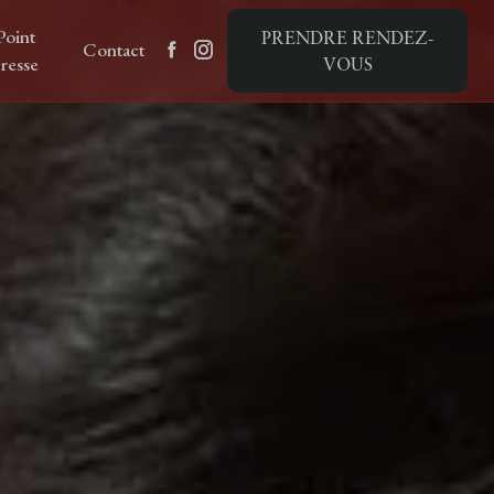
Point
PRENDRE RENDEZ-
Contact
resse
VOUS