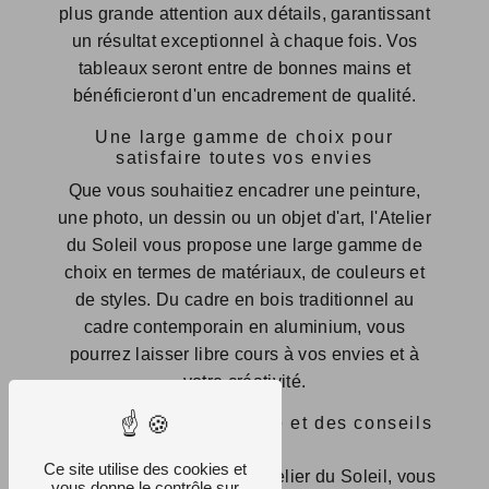
plus grande attention aux détails, garantissant
un résultat exceptionnel à chaque fois. Vos
tableaux seront entre de bonnes mains et
bénéficieront d'un encadrement de qualité.
Une large gamme de choix pour
satisfaire toutes vos envies
Que vous souhaitiez encadrer une peinture,
une photo, un dessin ou un objet d'art, l'Atelier
du Soleil vous propose une large gamme de
choix en termes de matériaux, de couleurs et
de styles. Du cadre en bois traditionnel au
cadre contemporain en aluminium, vous
pourrez laisser libre cours à vos envies et à
votre créativité.
Un service personnalisé et des conseils
avisés
Ce site utilise des cookies et
En poussant la porte de l'Atelier du Soleil, vous
vous donne le contrôle sur