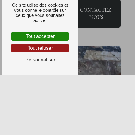
Ce site utilise des cookies et
EN
CONTACTEZ-
vous donne le contrôle sur
SAVOIR
ceux que vous souhaitez
NOUS
PLUS
activer
Tout accepter
Tout refuser
Personnaliser